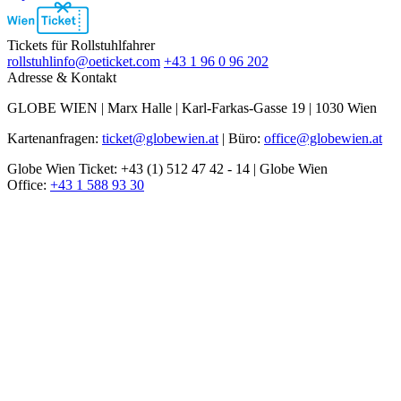
Ebene
2
Tickets für Rollstuhlfahrer
rollstuhlinfo@oeticket.com
+43 1 96 0 96 202
Adresse & Kontakt
GLOBE WIEN | Marx Halle | Karl-Farkas-Gasse 19 | 1030 Wien
Kartenanfragen:
ticket@globewien.at
| Büro:
office@globewien.at
Globe Wien Ticket: +43 (1) 512 47 42 - 14 | Globe Wien
Office:
+43 1 588 93 30