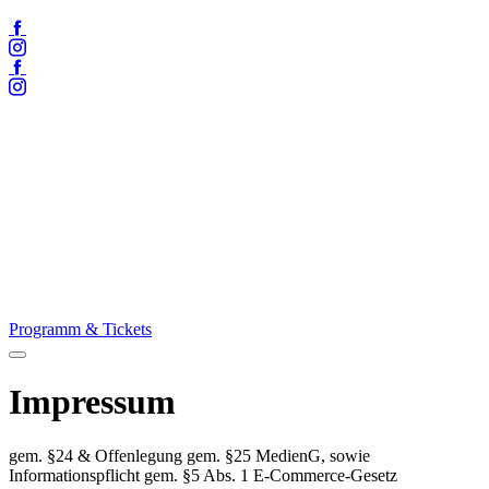
Facebook
Instagram
Facebook
Instagram
Programm & Tickets
Menü
öffnen
Impressum
gem. §24 & Offenlegung gem. §25 MedienG, sowie
Informationspflicht gem. §5 Abs. 1 E-Commerce-Gesetz