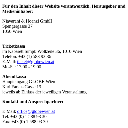
Für den Inhalt dieser Website verantwortlich, Herausgeber und
Medieninhaber:
Niavarani & Hoanzl GmbH
Spengergasse 37
1050 Wien
Ticketkassa
im Kabarett Simpl: Wollzeile 36, 1010 Wien
Telefon: +43 (1) 588 93 36
E-Mail:
ticket@globewien.at
Mo-Sa: 13:00 - 19:00
Abendkassa
Haupteingang GLOBE Wien
Karl Farkas Gasse 19
jeweils ab Einlass der jeweiligen Veranstaltung
Kontakt und Ansprechpartner:
E-Mail:
office@globewien.at
Tel: +43 (0) 1 588 93 30
Fax: +43 (0) 1 588 93 39