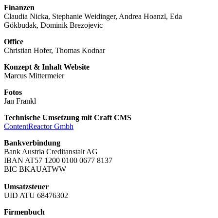
Finanzen
Claudia Nicka, Stephanie Weidinger, Andrea Hoanzl, Eda
Gökbudak, Dominik Brezojevic
Office
Christian Hofer, Thomas Kodnar
Konzept & Inhalt Website
Marcus Mittermeier
Fotos
Jan Frankl
Technische Umsetzung mit Craft CMS
ContentReactor Gmbh
Bankverbindung
Bank Austria Creditanstalt AG
IBAN AT57 1200 0100 0677 8137
BIC BKAUATWW
Umsatzsteuer
UID ATU 68476302
Firmenbuch