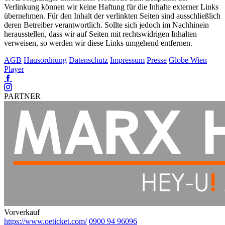
Verlinkung können wir keine Haftung für die Inhalte externer Links
übernehmen. Für den Inhalt der verlinkten Seiten sind ausschließlich
deren Betreiber verantwortlich. Sollte sich jedoch im Nachhinein
herausstellen, dass wir auf Seiten mit rechtswidrigen Inhalten
verweisen, so werden wir diese Links umgehend entfernen.
AGB
Hausordnung
Datenschutz
Impressum
Presse
Globe Wien
Player
Facebook
Instagram
PARTNER
Vorverkauf
https://www.oeticket.com/
0900 94 96096