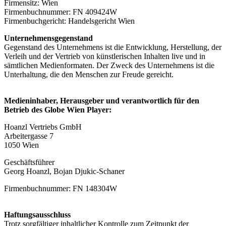
Firmensitz: Wien
Firmenbuchnummer: FN 409424W
Firmenbuchgericht: Handelsgericht Wien
Unternehmensgegenstand
Gegenstand des Unternehmens ist die Entwicklung, Herstellung, der
Verleih und der Vertrieb von künstlerischen Inhalten live und in
sämtlichen Medienformaten. Der Zweck des Unternehmens ist die
Unterhaltung, die den Menschen zur Freude gereicht.
Medieninhaber, Herausgeber und verantwortlich für den
Betrieb des Globe Wien Player:
Hoanzl Vertriebs GmbH
Arbeitergasse 7
1050 Wien
Geschäftsführer
Georg Hoanzl, Bojan Djukic-Schaner
Firmenbuchnummer: FN 148304W
Haftungsausschluss
Trotz sorgfältiger inhaltlicher Kontrolle zum Zeitpunkt der