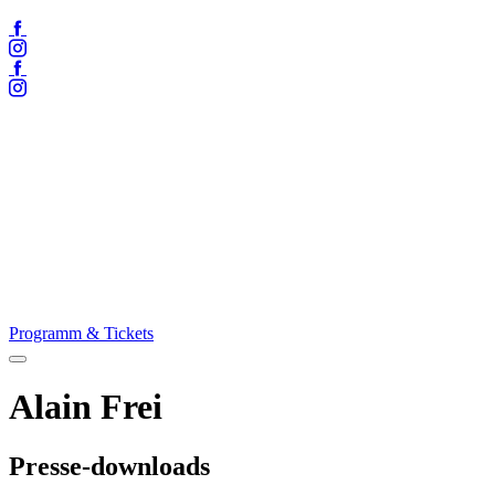
Facebook
Instagram
Facebook
Instagram
Programm & Tickets
Menü
öffnen
Alain Frei
Presse-downloads