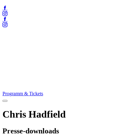
Facebook
Instagram
Facebook
Instagram
Programm & Tickets
Menü
öffnen
Chris Hadfield
Presse-downloads