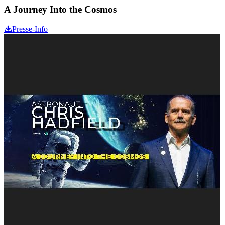
A Journey Into the Cosmos
Presse-Info