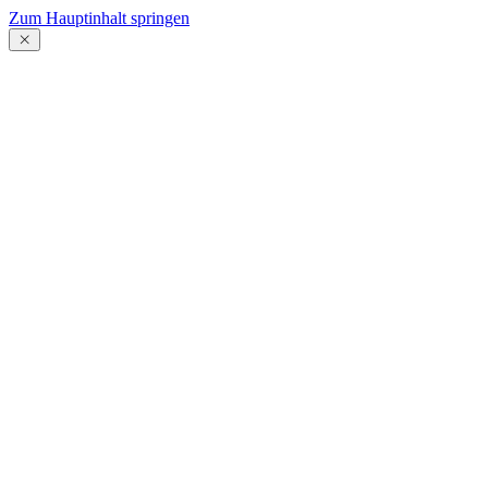
Zum Hauptinhalt springen
Menü
schließen