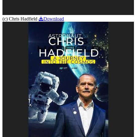
(c) Chris Hadfield
Download