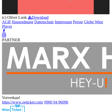
(c) Oliver Look
Download
AGB
Hausordnung
Datenschutz
Impressum
Presse
Globe Wien
Player
Facebook
Instagram
PARTNER
Vorverkauf
https://www.oeticket.com/
0900 94 96096
Ebene
2