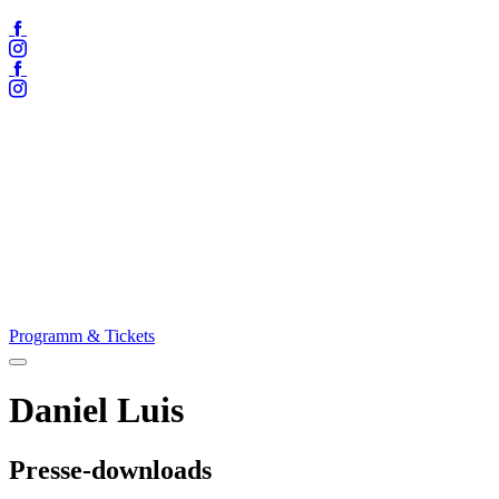
Facebook
Instagram
Facebook
Instagram
Programm & Tickets
Menü
öffnen
Daniel Luis
Presse-downloads