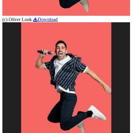
(c) Oliver Look
Download