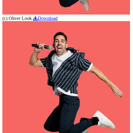
(c) Oliver Look
Download