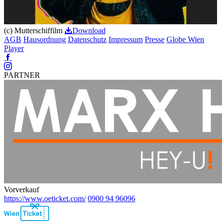
(c) Mutterschiffilm
Download
AGB
Hausordnung
Datenschutz
Impressum
Presse
Globe Wien
Player
Facebook
Instagram
PARTNER
Vorverkauf
https://www.oeticket.com/
0900 94 96096
Ebene
2