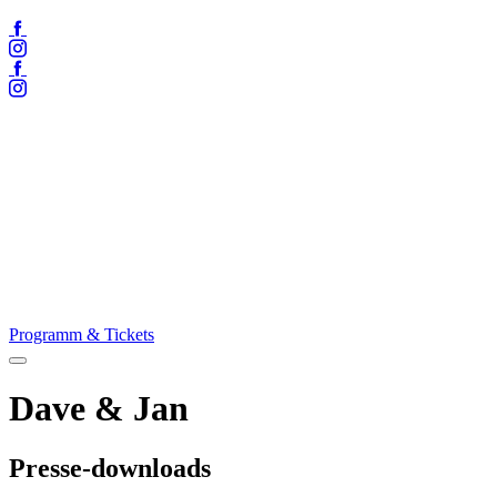
Facebook
Instagram
Facebook
Instagram
Programm & Tickets
Menü
öffnen
Dave & Jan
Presse-downloads