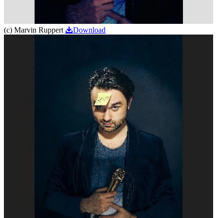
(c) Marvin Ruppert
Download