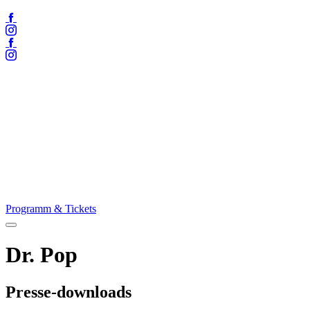
Facebook
Instagram
Facebook
Instagram
Programm & Tickets
Menü
öffnen
Dr. Pop
Presse-downloads