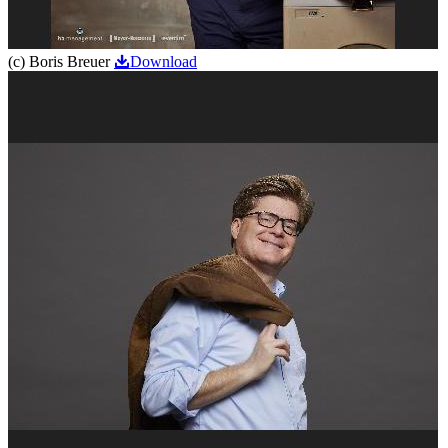
(c) Boris Breuer
Download