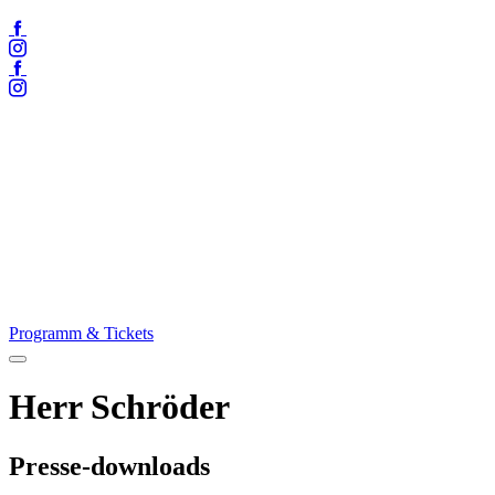
Facebook
Instagram
Facebook
Instagram
Programm & Tickets
Menü
öffnen
Herr Schröder
Presse-downloads