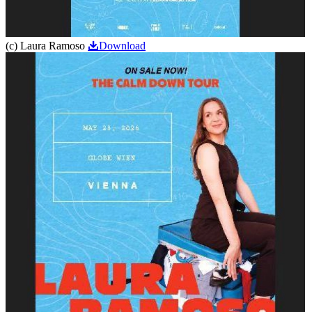
(c) Laura Ramoso
Download