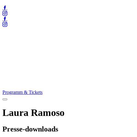
Facebook
Instagram
Facebook
Instagram
Programm & Tickets
Menü
öffnen
Laura Ramoso
Presse-downloads