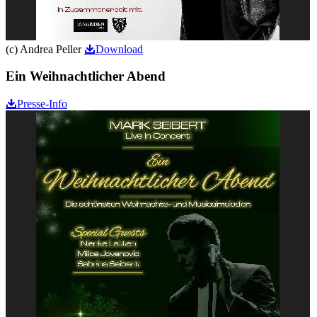
(c) Andrea Peller
Download
Ein Weihnachtlicher Abend
Presse-Info