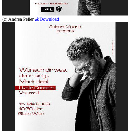
(c) Andrea Peller
Download