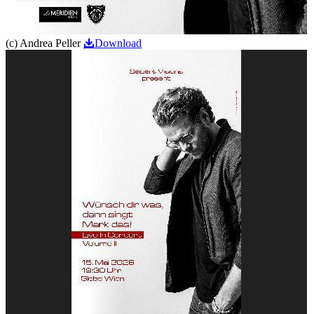
(c) Andrea Peller
Download