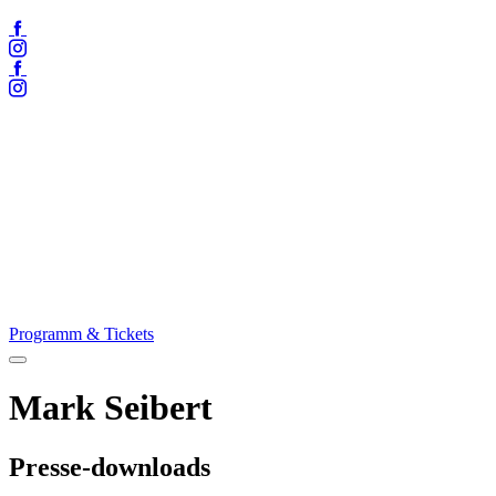
Facebook
Instagram
Facebook
Instagram
Programm & Tickets
Menü
öffnen
Mark Seibert
Presse-downloads