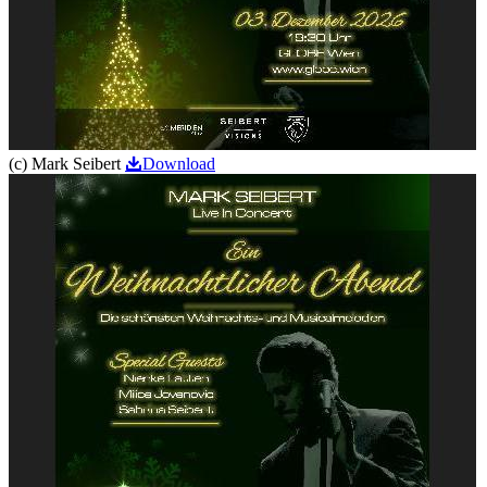
(c) Mark Seibert
Download