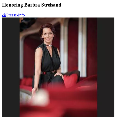
Honoring Barbra Streisand
Presse-Info