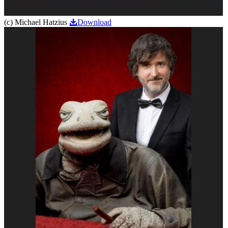
(c) Michael Hatzius
Download