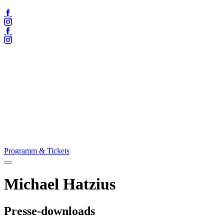
Facebook
Instagram
Facebook
Instagram
Programm & Tickets
Menü
öffnen
Michael Hatzius
Presse-downloads