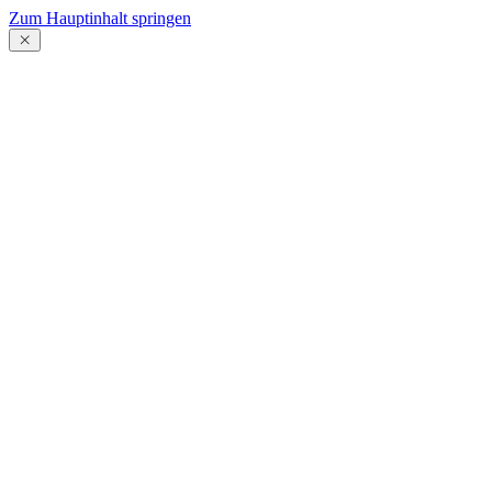
Zum Hauptinhalt springen
Menü
schließen