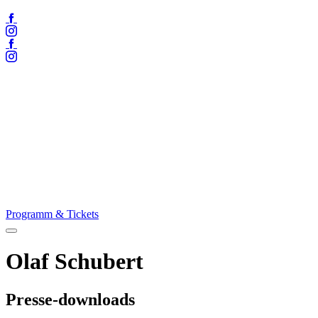
Facebook
Instagram
Facebook
Instagram
Programm & Tickets
Menü
öffnen
Olaf Schubert
Presse-downloads