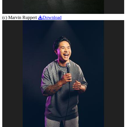
(c) Marvin Ruppert
Download