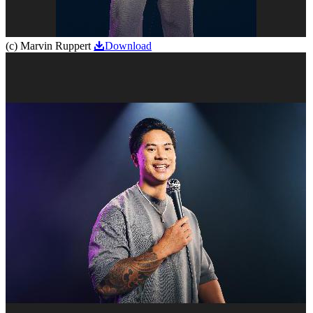
(c) Marvin Ruppert
Download