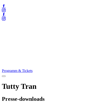
Facebook
Instagram
Facebook
Instagram
Programm & Tickets
Menü
öffnen
Tutty Tran
Presse-downloads