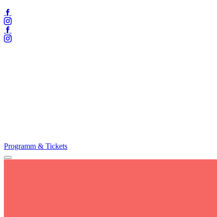
Facebook
Instagram
Facebook
Instagram
Programm & Tickets
Menü
öffnen