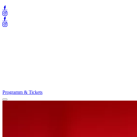
Facebook
Instagram
Facebook
Instagram
Programm & Tickets
Menü
öffnen