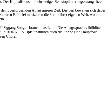
. Der Kapitalismus und ein stetiger Selbstoptimierungszwang sitzen
den überfordernden Alltag unserer Zeit. Die 8erl bewegen sich dabei
arett Blödelei musizieren die 8erl in ihrer eigenen Welt, wo die
ein
Müßiggang Songs - braucht das Land. Die Alltagssprache, Stilblüten
t. In BURN ON! spielt natürlich auch die Sonne eine Hauptrolle.
oßen Chören