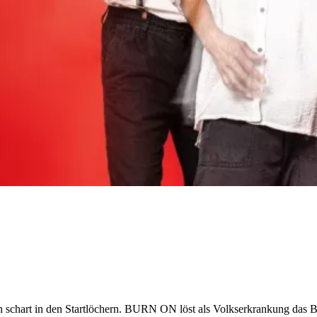
n schart in den Startlöchern. BURN ON löst als Volkserkrankung das 