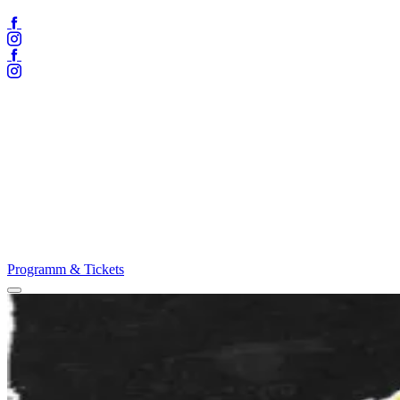
Facebook
Instagram
Facebook
Instagram
Programm & Tickets
Menü
öffnen