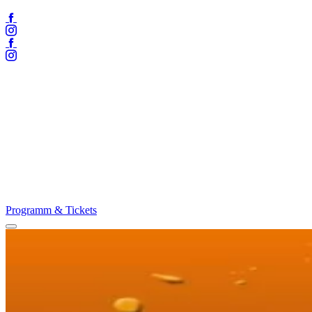
Facebook
Instagram
Facebook
Instagram
Programm & Tickets
Menü
öffnen