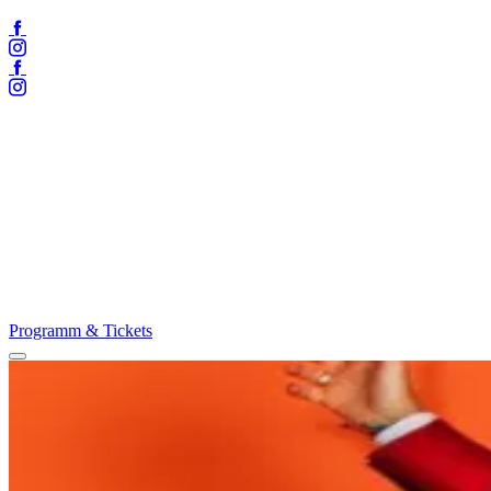
Facebook
Instagram
Facebook
Instagram
Programm & Tickets
Menü
öffnen