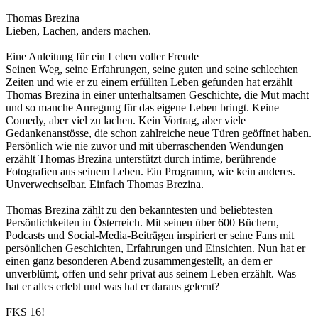
Thomas Brezina
Lieben, Lachen, anders machen.
Eine Anleitung für ein Leben voller Freude
Seinen Weg, seine Erfahrungen, seine guten und seine schlechten
Zeiten und wie er zu einem erfüllten Leben gefunden hat erzählt
Thomas Brezina in einer unterhaltsamen Geschichte, die Mut macht
und so manche Anregung für das eigene Leben bringt. Keine
Comedy, aber viel zu lachen. Kein Vortrag, aber viele
Gedankenanstösse, die schon zahlreiche neue Türen geöffnet haben.
Persönlich wie nie zuvor und mit überraschenden Wendungen
erzählt Thomas Brezina unterstützt durch intime, berührende
Fotografien aus seinem Leben. Ein Programm, wie kein anderes.
Unverwechselbar. Einfach Thomas Brezina.
Thomas Brezina zählt zu den bekanntesten und beliebtesten
Persönlichkeiten in Österreich. Mit seinen über 600 Büchern,
Podcasts und Social-Media-Beiträgen inspiriert er seine Fans mit
persönlichen Geschichten, Erfahrungen und Einsichten. Nun hat er
einen ganz besonderen Abend zusammengestellt, an dem er
unverblümt, offen und sehr privat aus seinem Leben erzählt. Was
hat er alles erlebt und was hat er daraus gelernt?
FKS 16!