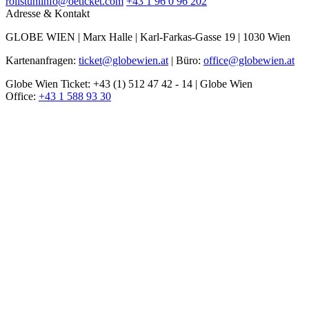
rollstuhlinfo@oeticket.com
+43 1 96 0 96 202
Adresse & Kontakt
GLOBE WIEN | Marx Halle | Karl-Farkas-Gasse 19 | 1030 Wien
Kartenanfragen:
ticket@globewien.at
| Büro:
office@globewien.at
Globe Wien Ticket: +43 (1) 512 47 42 - 14 | Globe Wien
Office:
+43 1 588 93 30