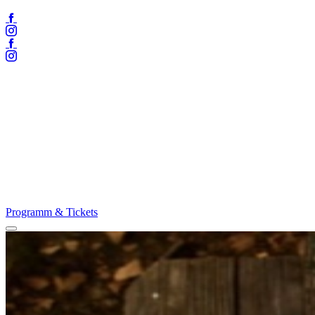
Facebook
Instagram
Facebook
Instagram
Programm & Tickets
Menü
öffnen