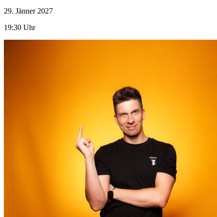
29. Jänner
2027
19:30 Uhr