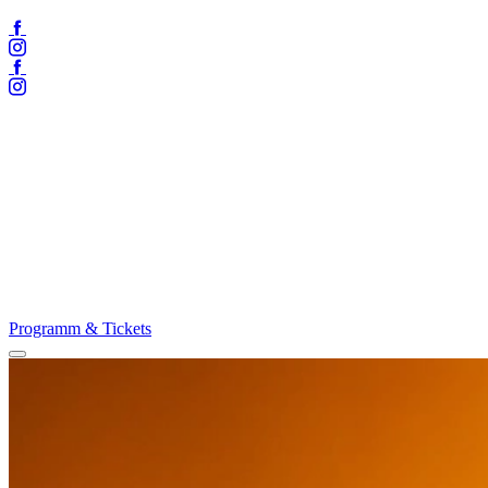
Facebook
Instagram
Facebook
Instagram
Programm & Tickets
Menü
öffnen