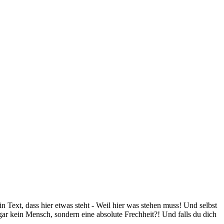
 ein Text, dass hier etwas steht - Weil hier was stehen muss! Und selbst
gar kein Mensch, sondern eine absolute Frechheit?! Und falls du dich