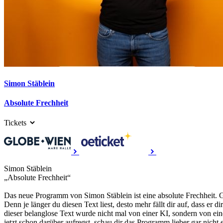
Simon Stäblein
Absolute Frechheit
Tickets
Simon Stäblein
„Absolute Frechheit“
Das neue Programm von Simon Stäblein ist eine absolute Frechheit. 
Denn je länger du diesen Text liest, desto mehr fällt dir auf, dass er d
dieser belanglose Text wurde nicht mal von einer KI, sondern von ein
jetzt schon darüber aufregst, schau dir das Programm lieber gar nicht e