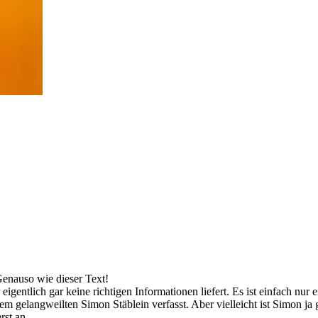
Genauso wie dieser Text!
ir eigentlich gar keine richtigen Informationen liefert. Es ist einfach nur
em gelangweilten Simon Stäblein verfasst. Aber vielleicht ist Simon ja 
rst an.