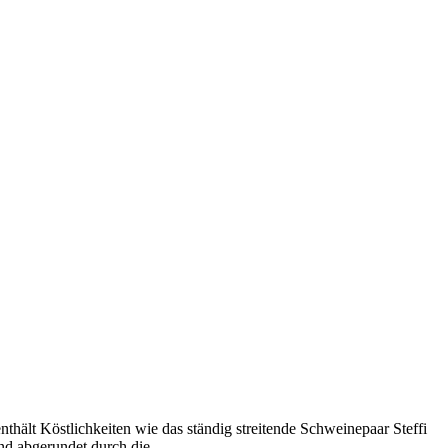
hält Köstlichkeiten wie das ständig streitende Schweinepaar Steffi
nd abgerundet durch die