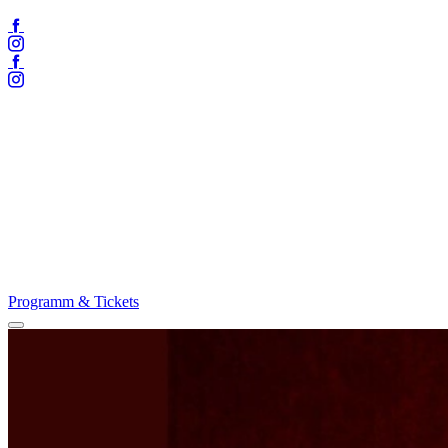
Facebook
Instagram
Facebook
Instagram
Programm & Tickets
Menü
öffnen