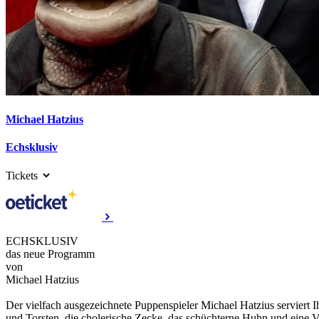
Michael Hatzius
Echsklusiv
Tickets
ECHSKLUSIV
das neue Programm
von
Michael Hatzius
Der vielfach ausgezeichnete Puppenspieler Michael Hatzius serviert 
und Torsten, die cholerische Zecke, das schüchterne Huhn und eine 