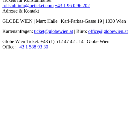
Tickets für Rollstuhlfahrer
rollstuhlinfo@oeticket.com
+43 1 96 0 96 202
Adresse & Kontakt
GLOBE WIEN | Marx Halle | Karl-Farkas-Gasse 19 | 1030 Wien
Kartenanfragen:
ticket@globewien.at
| Büro:
office@globewien.at
Globe Wien Ticket: +43 (1) 512 47 42 - 14 | Globe Wien
Office:
+43 1 588 93 30