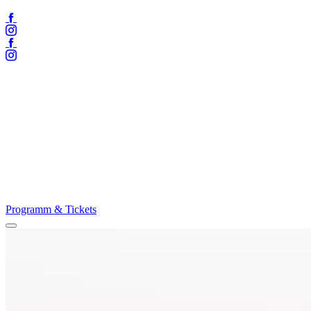
Facebook
Instagram
Facebook
Instagram
Programm & Tickets
Menü
öffnen