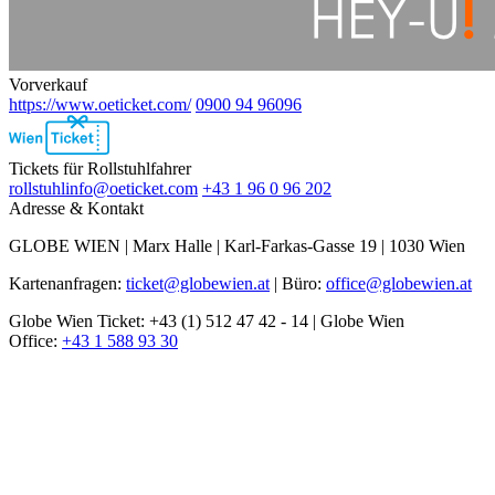
Vorverkauf
https://www.oeticket.com/
0900 94 96096
Ebene
2
Tickets für Rollstuhlfahrer
rollstuhlinfo@oeticket.com
+43 1 96 0 96 202
Adresse & Kontakt
GLOBE WIEN | Marx Halle | Karl-Farkas-Gasse 19 | 1030 Wien
Kartenanfragen:
ticket@globewien.at
| Büro:
office@globewien.at
Globe Wien Ticket: +43 (1) 512 47 42 - 14 | Globe Wien
Office:
+43 1 588 93 30