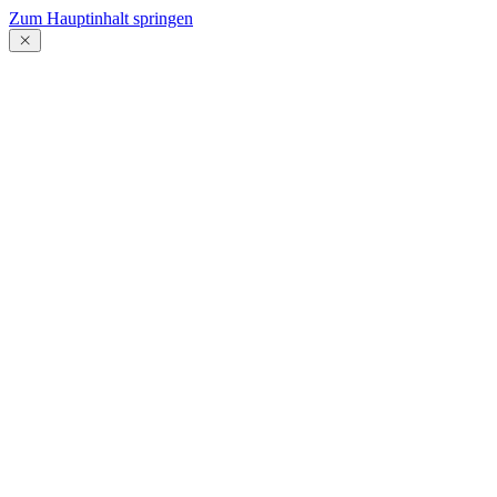
Zum Hauptinhalt springen
Menü
schließen