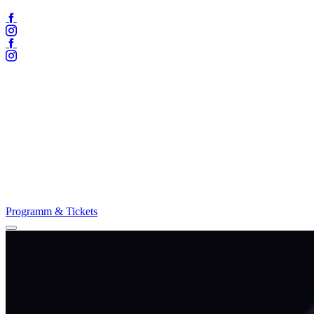
Facebook
Instagram
Facebook
Instagram
Programm & Tickets
Menü
öffnen